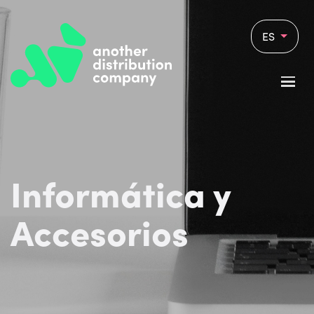
ES
Informática y
Accesorios